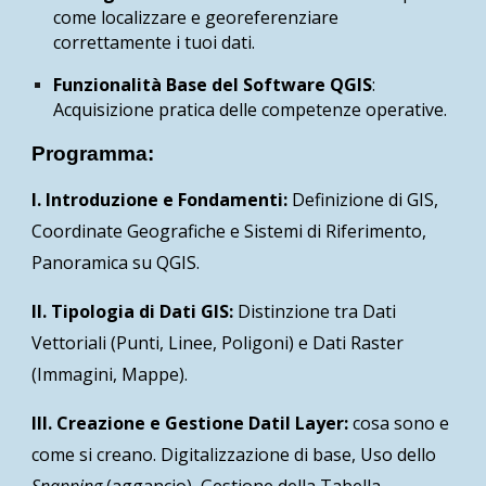
come localizzare e georeferenziare
correttamente i tuoi dati.
Funzionalità Base del Software QGIS
:
Acquisizione pratica delle competenze operative.
Programma:
I. Introduzione e Fondamenti:
Definizione di GIS,
Coordinate Geografiche e Sistemi di Riferimento,
Panoramica su QGIS.
II. Tipologia di Dati GIS:
Distinzione tra Dati
Vettoriali (Punti, Linee, Poligoni) e Dati Raster
(Immagini, Mappe).
III. Creazione e Gestione DatiI Layer:
cosa sono e
come si creano. Digitalizzazione di base, Uso dello
Snapping
(aggancio), Gestione della Tabella