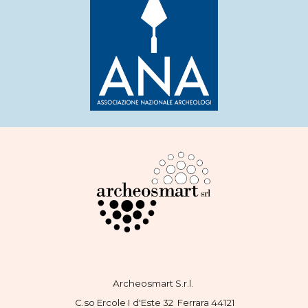
Archeosmart S.r.l.
C.so Ercole I d'Este 32 Ferrara 44121