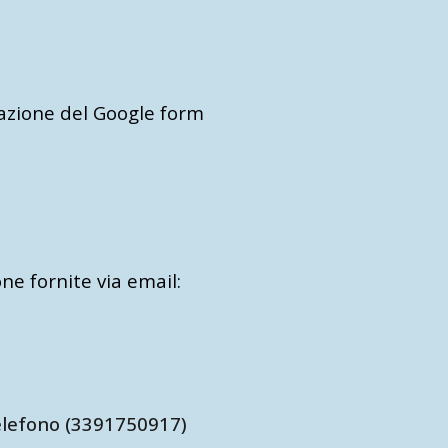
lazione del Google form
ne fornite via email:
telefono (3391750917)