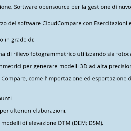
one, Software opensource per la gestione di nuvol
lizzo del software CloudCompare con Esercitazioni
no in grado di:
a di rilievo fotogrammetrico utilizzando sia fotoc
metrici per generare modelli 3D ad alta precisione
 Compare, come l'importazione ed esportazione di d
unti.
per ulteriori elaborazioni.
re modelli di elevazione DTM (DEM; DSM).