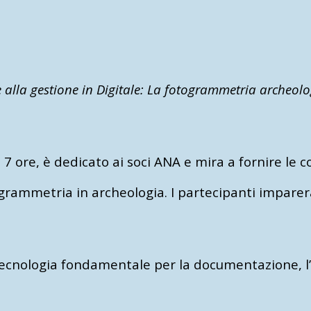
e alla gestione in Digitale: La fotogrammetria archeolo
i 7 ore, è dedicato ai soci ANA e mira a fornire le
togrammetria in archeologia. I partecipanti impare
nologia fondamentale per la documentazione, l’an