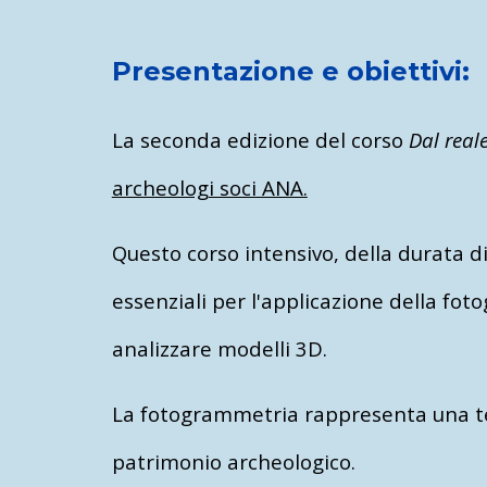
Presentazione e obiettivi:
La
seconda
edizione del
corso
Dal real
archeologi soci ANA.
Questo corso intensivo, della durata d
essenziali per l'applicazione della fo
analizzare modelli 3D.
La fotogrammetria rappresenta una tec
patrimonio archeologico.