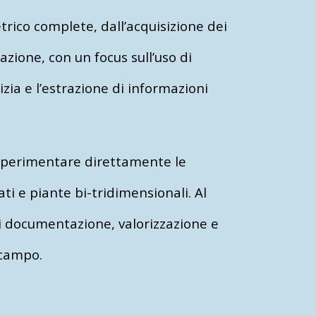
rico complete, dall’acquisizione dei
azione, con un focus sull’uso di
zia e l’estrazione di informazioni
i sperimentare direttamente le
ti e piante bi-tridimensionali. Al
di documentazione, valorizzazione e
 campo.