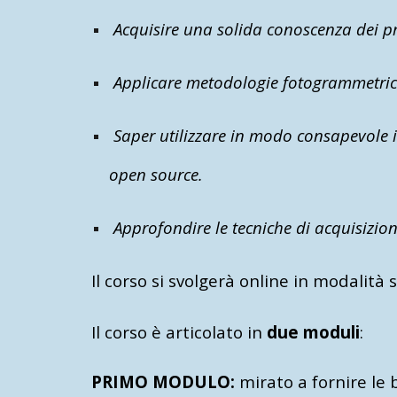
Acquisire una solida conoscenza dei prin
Applicare metodologie fotogrammetriche
Saper utilizzare in modo consapevole i 
open source.
Approfondire le tecniche di acquisizione
Il corso si svolgerà online in modalità
Il corso è articolato in
due moduli
:
PRIMO MODULO:
mirato a fornire le b