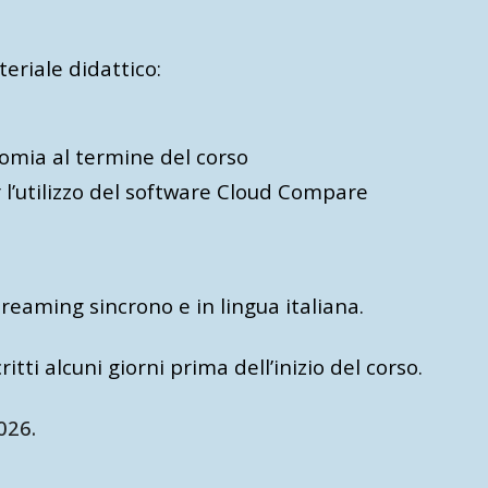
teriale didattico:
nomia al termine del corso
r l’utilizzo del software
Cloud Compare
streaming sincrono e in lingua italiana.
ritti alcuni giorni prima dell’inizio del corso.
026.