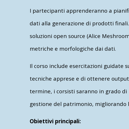
I partecipanti apprenderanno a pianifi
dati alla generazione di prodotti finali
soluzioni open source (Alice Meshroom).
metriche e morfologiche dai dati.
Il corso include esercitazioni guidate
tecniche apprese e di ottenere output c
termine, i corsisti saranno in grado d
gestione del patrimonio, migliorando l
Obiettivi principali: