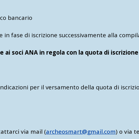
ico bancario
 in fase di iscrizione successivamente alla compi
e ai soci ANA in regola con la quota di iscrizione
ndicazioni per il versamento della quota di iscrizio
tarci via mail (
archeosmart@gmail.com
) o via 