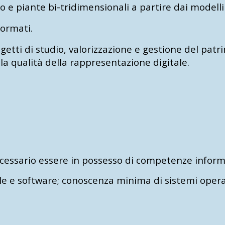
o e piante bi-tridimensionali a partire dai modelli
formati.
etti di studio, valorizzazione e gestione del pat
e la qualità della rappresentazione digitale.
necessario essere in possesso di competenze informa
file e software; conoscenza minima di sistemi oper