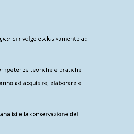
gica
si rivolge esclusivamente ad
 competenze teoriche e pratiche
ranno ad acquisire, elaborare e
alisi e la conservazione del