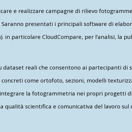
care e realizzare campagne di rilievo fotogrammet
. Saranno presentati i principali software di elabor
 in particolare CloudCompare, per l’analisi, la puli
 su dataset reali che consentono ai partecipanti d
oncreti come ortofoto, sezioni, modelli texturizza
i integrare la fotogrammetria nei propri progetti 
a qualità scientifica e comunicativa del lavoro sul