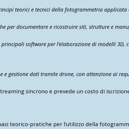
cipi teorici e tecnici della fotogrammetria applicata a
 per documentare e ricostruire siti, strutture e manuf
principali software per l’elaborazione di modelli 3D, c
 e gestione dati tramite drone, con attenzione ai requis
 streaming sincrono e prevede un costo di iscrizione
asi teorico-pratiche per l’utilizzo
della fotogramme