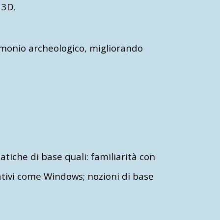
 3D.
rimonio archeologico, migliorando
tiche di base quali: familiarità con
ativi come Windows; nozioni di base