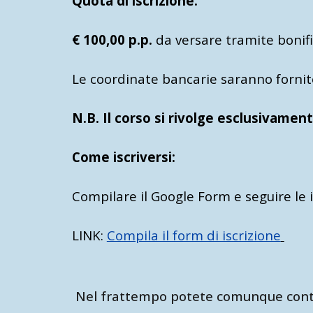
Quota di iscrizione:
€ 100,00 p.p.
da versare tramite bonif
Le coordinate bancarie saranno fornite
N.B. Il corso si rivolge esclusivament
Come iscriversi:
Compilare il Google Form e seguire le i
LINK:
Compila il form di iscrizione
Nel frattempo potete comunque contat