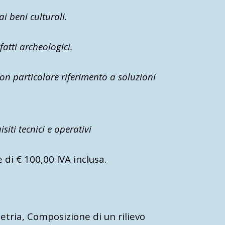
i beni culturali.
atti archeologici.
on particolare riferimento a soluzioni
iti tecnici e operativi
 di € 100,00 IVA inclusa.
tria, Composizione di un rilievo