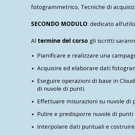
fotogrammetrico, Tecniche di acquisizi
SECONDO MODULO
: dedicato a
ll'uti
Al
termine del corso
gli iscritti saran
Pianificare e realizzare una campagn
Acquisire ed elaborare dati fotogram
Eseguire operazioni di base in Cloud
di nuvole di punti.
Effettuare misurazioni su nuvole di p
Pulire e predisporre nuvole di punti 
Interpolare dati puntuali e costrui